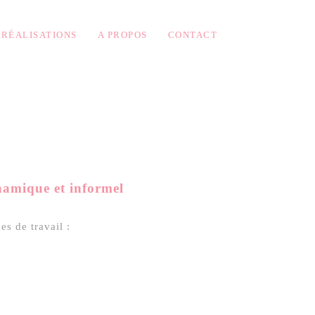
RÉALISATIONS
A PROPOS
CONTACT
namique et informel
es de travail :