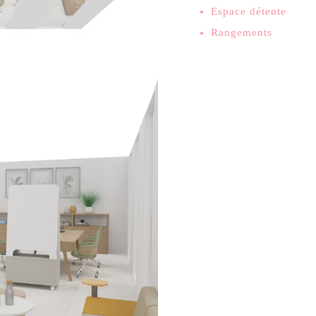
Espace détente
Rangements