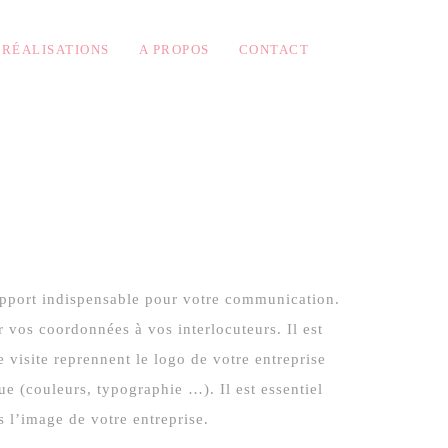
RÉALISATIONS
A PROPOS
CONTACT
E
support indispensable pour votre communication.
 vos coordonnées à vos interlocuteurs. Il est
 visite reprennent le logo de votre entreprise
ue (couleurs, typographie …). Il est essentiel
 l’image de votre entreprise.